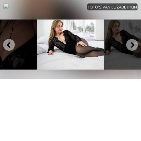
FOTO'S VAN ELIZABETHLIN