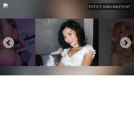
FOTO'S VAN HAILEYCAT