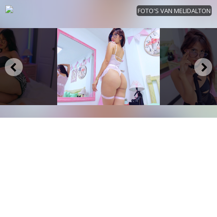
FOTO'S VAN MELIDALTON