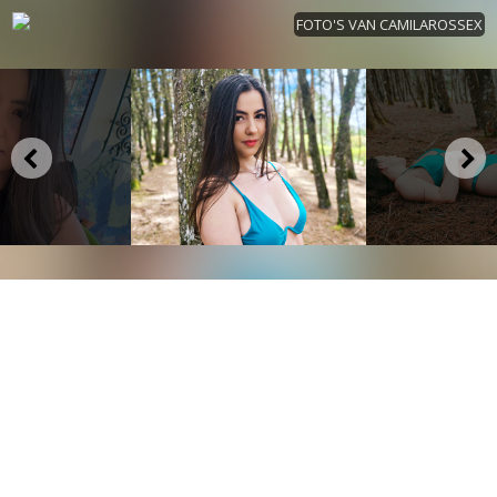
FOTO'S VAN CAMILAROSSEX