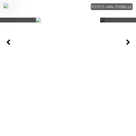
FOTO'S VAN ZOEBELLE