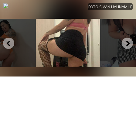
FOTO'S VAN HALINAMILF